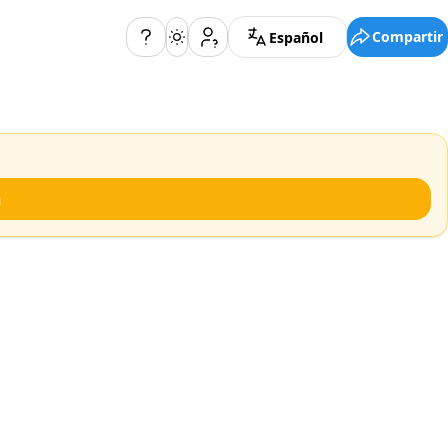
Compartir
Español
n