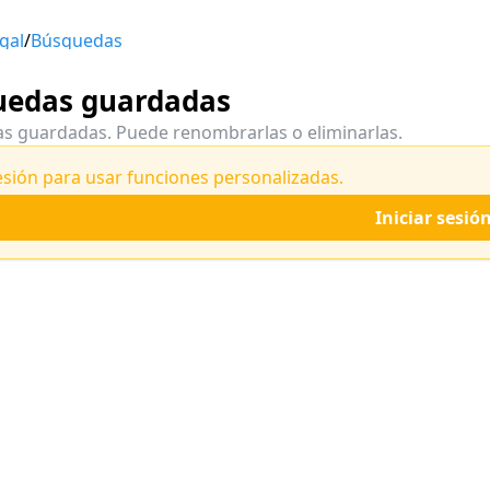
gal
/
Búsquedas
uedas guardadas
s guardadas. Puede renombrarlas o eliminarlas.
sesión para usar funciones personalizadas.
Iniciar sesió