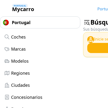
PORTUGAL
Mycarro
Portu
Búsq
Sus búsqueda
Coches
Inicie 
Marcas
Modelos
Regiones
Ciudades
Concesionarios