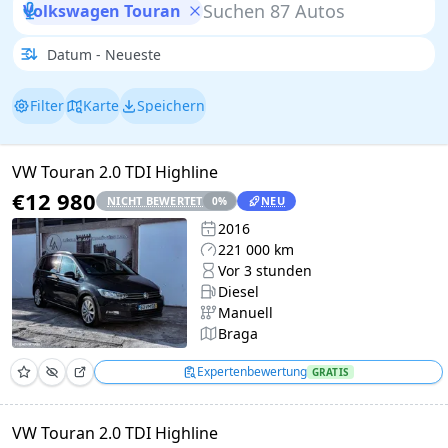
Volkswagen Touran
Filter
Karte
Speichern
VW Touran 2.0 TDI Highline
€12 980
NICHT BEWERTET
NEU
0
%
2016
221 000 km
Vor 3 stunden
Diesel
Manuell
Braga
Expertenbewertung
GRATIS
VW Touran 2.0 TDI Highline