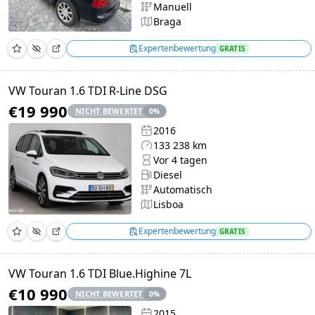
Manuell
Braga
Expertenbewertung
GRATIS
VW Touran 1.6 TDI R-Line DSG
€19 990
NICHT BEWERTET
0
%
2016
133 238 km
Vor 4 tagen
Diesel
Automatisch
Lisboa
Expertenbewertung
GRATIS
VW Touran 1.6 TDI Blue.Highine 7L
€10 990
NICHT BEWERTET
0
%
2015