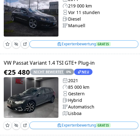
219 000 km
Vor 11 stunden
Diesel
Manuell
Expertenbewertung
GRATIS
VW Passat Variant 1.4 TSI GTE+ Plug-in
€25 480
NICHT BEWERTET
NEU
0
%
2021
85 000 km
Gestern
Hybrid
Automatisch
Lisboa
Expertenbewertung
GRATIS