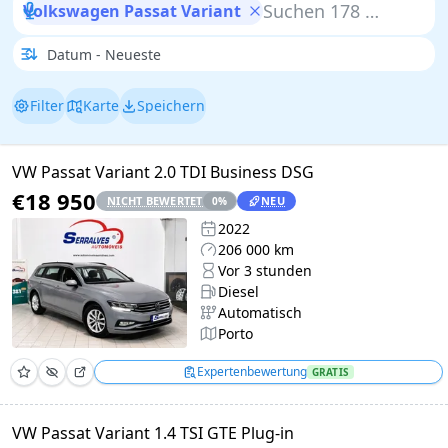
Volkswagen Passat Variant
Filter
Karte
Speichern
VW Passat Variant 2.0 TDI Business DSG
€18 950
NICHT BEWERTET
NEU
0
%
2022
206 000 km
Vor 3 stunden
Diesel
Automatisch
Porto
Expertenbewertung
GRATIS
VW Passat Variant 1.4 TSI GTE Plug-in