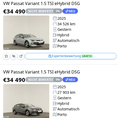
VW Passat Variant 1.5 TSI eHybrid DSG
€34 490
NICHT BEWERTET
NEU
0
%
2025
34 526 km
Gestern
Hybrid
Automatisch
Porto
Expertenbewertung
GRATIS
VW Passat Variant 1.5 TSI eHybrid DSG
€34 490
NICHT BEWERTET
NEU
0
%
2025
27 903 km
Gestern
Hybrid
Automatisch
Porto