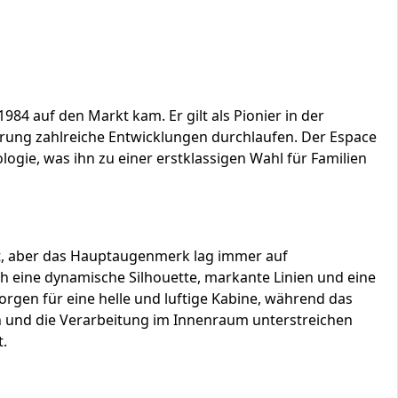
984 auf den Markt kam. Er gilt als Pionier in der
rung zahlreiche Entwicklungen durchlaufen. Der Espace
gie, was ihn zu einer erstklassigen Wahl für Familien
rt, aber das Hauptaugenmerk lag immer auf
rch eine dynamische Silhouette, markante Linien und eine
orgen für eine helle und luftige Kabine, während das
n und die Verarbeitung im Innenraum unterstreichen
t.