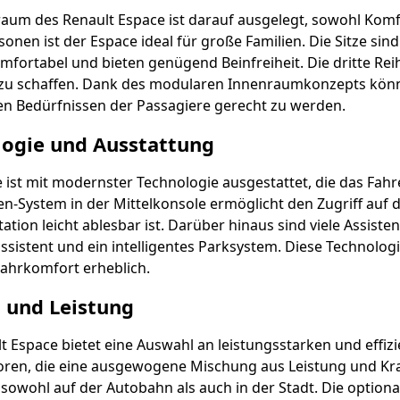
aum des Renault Espace ist darauf ausgelegt, sowohl Komfort 
sonen ist der Espace ideal für große Familien. Die Sitze sin
mfortabel und bieten genügend Beinfreiheit. Die dritte Re
u schaffen. Dank des modularen Innenraumkonzepts können
len Bedürfnissen der Passagiere gerecht zu werden.
logie und Ausstattung
 ist mit modernster Technologie ausgestattet, die das Fa
n-System in der Mittelkonsole ermöglicht den Zugriff auf 
ation leicht ablesbar ist. Darüber hinaus sind viele Assis
ssistent und ein intelligentes Parksystem. Diese Technologi
ahrkomfort erheblich.
 und Leistung
t Espace bietet eine Auswahl an leistungsstarken und effizi
ren, die eine ausgewogene Mischung aus Leistung und Kraf
, sowohl auf der Autobahn als auch in der Stadt. Die optio