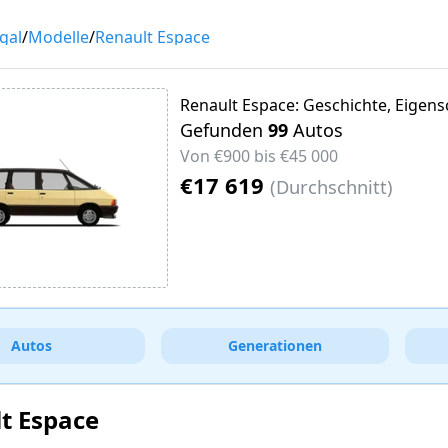
gal
/
Modelle
/
Renault Espace
Renault Espace: Geschichte, Eigen
Gefunden
99
Autos
Von
€900
bis
€45 000
€17 619
(
Durchschnitt
)
Autos
Generationen
t Espace