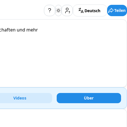
Teilen
Deutsch
schaften und mehr
Videos
Über