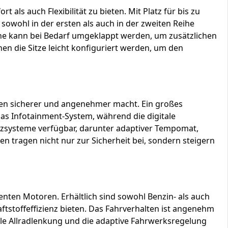
als auch Flexibilität zu bieten. Mit Platz für bis zu
d sowohl in der ersten als auch in der zweiten Reihe
ihe kann bei Bedarf umgeklappt werden, um zusätzlichen
 die Sitze leicht konfiguriert werden, um den
hren sicherer und angenehmer macht. Ein großes
das Infotainment-System, während die digitale
tenzsysteme verfügbar, darunter adaptiver Tempomat,
en tragen nicht nur zur Sicherheit bei, sondern steigern
enten Motoren. Erhältlich sind sowohl Benzin- als auch
tstoffeffizienz bieten. Das Fahrverhalten ist angenehm
nale Allradlenkung und die adaptive Fahrwerksregelung