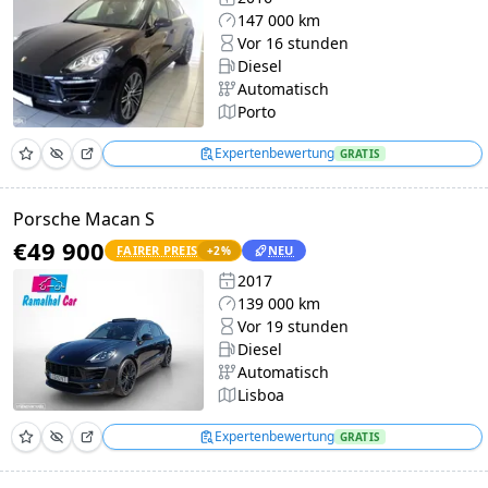
147 000 km
Vor 16 stunden
Diesel
Automatisch
Porto
Expertenbewertung
GRATIS
Porsche Macan S
€49 900
FAIRER PREIS
NEU
+
2
%
2017
139 000 km
Vor 19 stunden
Diesel
Automatisch
Lisboa
Expertenbewertung
GRATIS