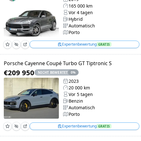
165 000 km
Vor 4 tagen
Hybrid
Automatisch
Porto
Expertenbewertung
GRATIS
Porsche Cayenne Coupé Turbo GT Tiptronic S
€209 950
NICHT BEWERTET
0
%
2023
20 000 km
Vor 5 tagen
Benzin
Automatisch
Porto
Expertenbewertung
GRATIS