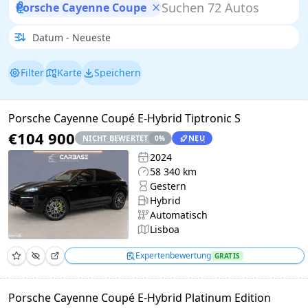
Porsche Cayenne Coupe
Filter
Karte
Speichern
Porsche Cayenne Coupé E-Hybrid Tiptronic S
€104 900
NICHT BEWERTET
NEU
0
%
2024
58 340 km
Gestern
Hybrid
Automatisch
Lisboa
Expertenbewertung
GRATIS
Porsche Cayenne Coupé E-Hybrid Platinum Edition