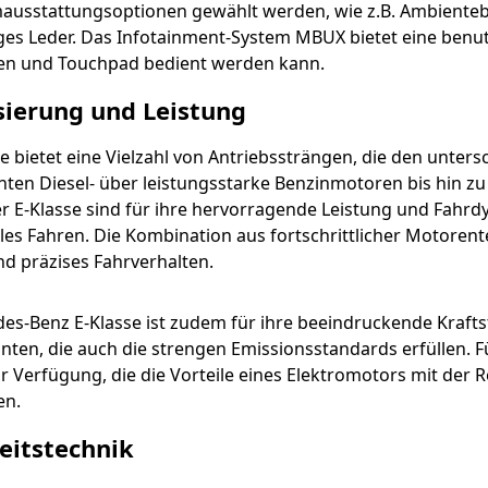
usstattungsoptionen gewählt werden, wie z.B. Ambienteb
es Leder. Das Infotainment-System MBUX bietet eine benut
en und Touchpad bedient werden kann.
sierung und Leistung
se bietet eine Vielzahl von Antriebssträngen, die den unter
nten Diesel- über leistungsstarke Benzinmotoren bis hin zu P
r E-Klasse sind für ihre hervorragende Leistung und Fahrd
es Fahren. Die Kombination aus fortschrittlicher Motorente
nd präzises Fahrverhalten.
es-Benz E-Klasse ist zudem für ihre beeindruckende Kraftst
anten, die auch die strengen Emissionsstandards erfüllen.
r Verfügung, die die Vorteile eines Elektromotors mit de
en.
eitstechnik