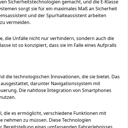
ven Sicherheitstechnologien gemacht, und die E-Klasse
systemen sorgt sie für ein maximales Maß an Sicherheit
remsassistent und der Spurhalteassistent arbeiten
 zu vermeiden.
, die Unfälle nicht nur verhindern, sondern auch die
asse ist so konzipiert, dass sie im Falle eines Aufpralls
 die technologischen Innovationen, die sie bietet. Das
ausgestattet, darunter Navigationssystem mit
uerung. Die nahtlose Integration von Smartphones
nutzen.
l, die es ermöglicht, verschiedene Funktionen mit
ße nehmen zu müssen. Diese Technologien
er Bereitstellung eines umfassenden Fahrerlebnisses.