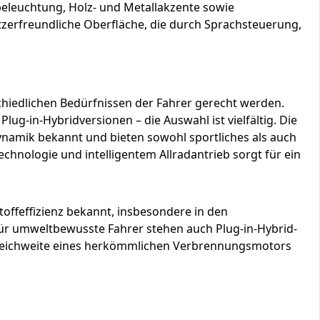
eleuchtung, Holz- und Metallakzente sowie
zerfreundliche Oberfläche, die durch Sprachsteuerung,
schiedlichen Bedürfnissen der Fahrer gerecht werden.
lug-in-Hybridversionen – die Auswahl ist vielfältig. Die
ynamik bekannt und bieten sowohl sportliches als auch
chnologie und intelligentem Allradantrieb sorgt für ein
offeffizienz bekannt, insbesondere in den
 Für umweltbewusste Fahrer stehen auch Plug-in-Hybrid-
r Reichweite eines herkömmlichen Verbrennungsmotors