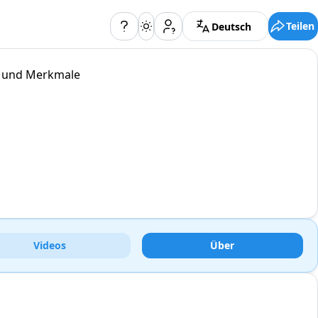
Teilen
Deutsch
e und Merkmale
Videos
Über