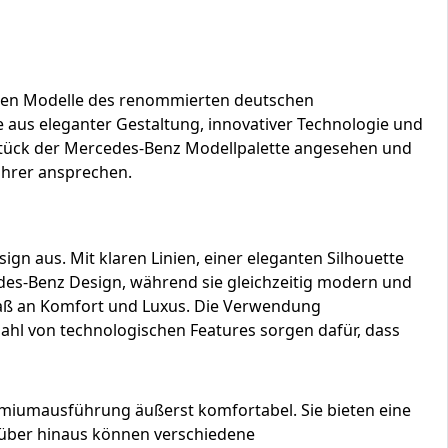
esten Modelle des renommierten deutschen
e aus eleganter Gestaltung, innovativer Technologie und
zstück der Mercedes-Benz Modellpalette angesehen und
fahrer ansprechen.
gn aus. Mit klaren Linien, einer eleganten Silhouette
edes-Benz Design, während sie gleichzeitig modern und
maß an Komfort und Luxus. Die Verwendung
ahl von technologischen Features sorgen dafür, dass
Premiumausführung äußerst komfortabel. Sie bieten eine
rüber hinaus können verschiedene