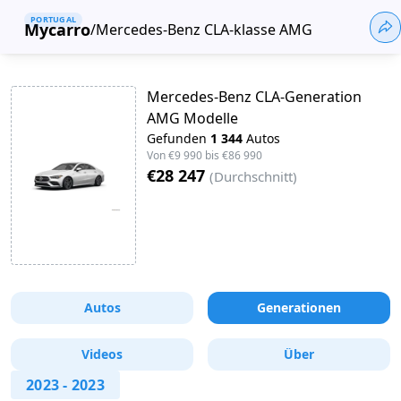
PORTUGAL
Mycarro
/
Mercedes-Benz CLA-klasse AMG
Mercedes-Benz CLA-Generation
AMG Modelle
Gefunden
1 344
Autos
Von
€9 990
bis
€86 990
€28 247
(
Durchschnitt
)
Autos
Generationen
Videos
Über
2023
-
2023