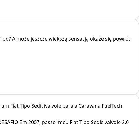
Tipo? A może jeszcze większą sensacją okaże się powrót
r um Fiat Tipo Sedicivalvole para a Caravana FuelTech
SAFIO Em 2007, passei meu Fiat Tipo Sedicivalvole 2.0