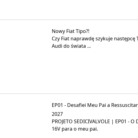
Nowy Fiat Tipo?!
Czy Fiat naprawdę szykuje następcę 
Audi do świata ...
EP01 - Desafiei Meu Pai a Ressuscita
2027
PROJETO SEDICIVALVOLE | EP01 - O DE
16V para o meu pai.