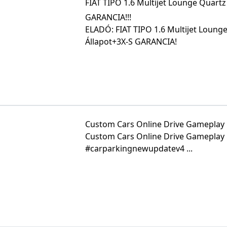
FIAT TIPO 1.6 Multijet Lounge Quart
GARANCIA!!!
ELADÓ: FIAT TIPO 1.6 Multijet Loung
Állapot+3X-S GARANCIA!
Custom Cars Online Drive Gameplay |
Custom Cars Online Drive Gameplay 
#carparkingnewupdatev4 ...