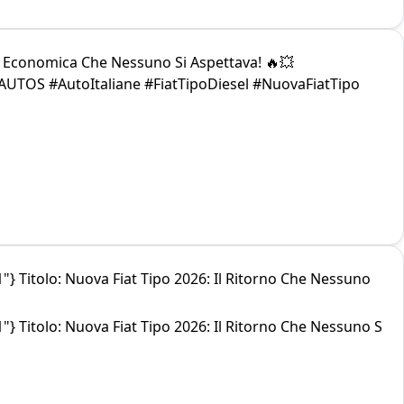
ia Economica Che Nessuno Si Aspettava! 🔥💥
AUTOS #AutoItaliane #FiatTipoDiesel #NuovaFiatTipo
"} Titolo: Nuova Fiat Tipo 2026: Il Ritorno Che Nessuno
"} Titolo: Nuova Fiat Tipo 2026: Il Ritorno Che Nessuno S