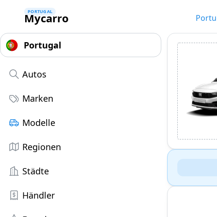
PORTUGAL
Mycarro
Portu
Autos
Marken
Modelle
Regionen
Städte
Händler