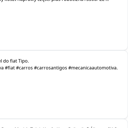
 do fiat Tipo.
#fiat #carros #carrosantigos #mecanicaautomotiva.