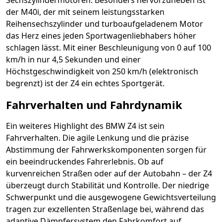
Sechszylindermotoren. Besonders hervorzuheben ist
der M40i, der mit seinem leistungsstarken
Reihensechszylinder und turboaufgeladenem Motor
das Herz eines jeden Sportwagenliebhabers höher
schlagen lässt. Mit einer Beschleunigung von 0 auf 100
km/h in nur 4,5 Sekunden und einer
Höchstgeschwindigkeit von 250 km/h (elektronisch
begrenzt) ist der Z4 ein echtes Sportgerät.
Fahrverhalten und Fahrdynamik
Ein weiteres Highlight des BMW Z4 ist sein
Fahrverhalten. Die agile Lenkung und die präzise
Abstimmung der Fahrwerkskomponenten sorgen für
ein beeindruckendes Fahrerlebnis. Ob auf
kurvenreichen Straßen oder auf der Autobahn – der Z4
überzeugt durch Stabilität und Kontrolle. Der niedrige
Schwerpunkt und die ausgewogene Gewichtsverteilung
tragen zur exzellenten Straßenlage bei, während das
adaptive Dämpfersystem den Fahrkomfort auf