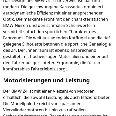
Das Design des BMW Z4 ist unverwechselbar und
modern. Die geschwungene Karosserie kombiniert
aerodynamische Effizienz mit einer ansprechenden
Optik. Die markante Front mit den charakteristischen
BMW-Nieren und den schmalen Scheinwerfern
vermittelt sofort den sportlichen Charakter des
Fahrzeugs. Die weit ausladenden Kotflügel und die tief
gelegene Silhouette betonen die sportliche Genealogie
des Z4. Der Innenraum ist ebenso ansprechend
gestaltet, mit hochwertigen Materialien und einer auf
den Fahrer ausgerichteten Ergonomie, die für ein
komfortables Fahrerlebnis sorgt.
Motorisierungen und Leistung
Der BMW Z4 ist mit einer Vielzahl von Motoren
erhältlich, die sowohl Leistung als auch Effizienz bieten.
Die Modellpalette reicht von sparsamen
Vierzylindermotoren bis hin zu kraftvollen