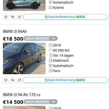
Automatisch
Azores
Expertenbewertung
GRATIS
BMW i3 94Ah
€18 500
NICHT BEWERTET
0
%
2018
90 000 km
Vor 14 tagen
Elektrisch
Automatisch
Faro
Expertenbewertung
GRATIS
BMW i3 94 Ah 170 cv
€14 500
NICHT BEWERTET
0
%
2018