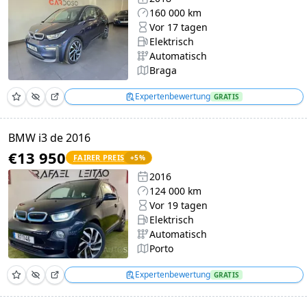
160 000 km
Vor 17 tagen
Elektrisch
Automatisch
Braga
Expertenbewertung
GRATIS
BMW i3 de 2016
€13 950
FAIRER PREIS
+
5
%
2016
124 000 km
Vor 19 tagen
Elektrisch
Automatisch
Porto
Expertenbewertung
GRATIS