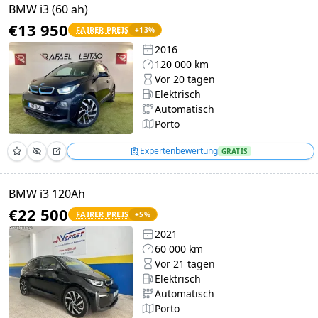
BMW i3 (60 ah)
€13 950
FAIRER PREIS
+
13
%
2016
120 000 km
Vor 20 tagen
Elektrisch
Automatisch
Porto
Expertenbewertung
GRATIS
BMW i3 120Ah
€22 500
FAIRER PREIS
+
5
%
2021
60 000 km
Vor 21 tagen
Elektrisch
Automatisch
Porto