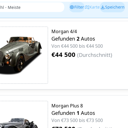
Filter
Karte
Speichern
Morgan 4/4
Gefunden
2
Autos
Von
€44 500
bis
€44 500
€44 500
(
Durchschnitt
)
Morgan Plus 8
Gefunden
1
Autos
Von
€73 500
bis
€73 500