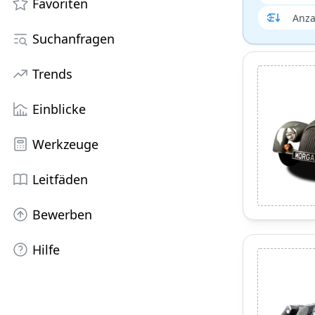
Favoriten
Suchanfragen
Trends
Einblicke
Werkzeuge
Leitfäden
Bewerben
Hilfe