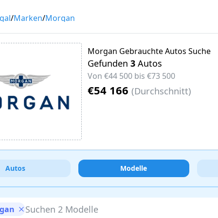
gal
/
Marken
/
Morgan
Morgan Gebrauchte Autos Suche
Gefunden
3
Autos
Von
€44 500
bis
€73 500
€54 166
(
Durchschnitt
)
Autos
Modelle
gan