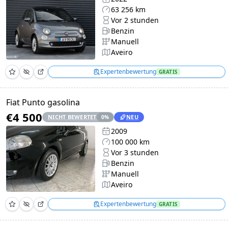
63 256 km
Vor 2 stunden
Benzin
Manuell
Aveiro
Expertenbewertung
GRATIS
Fiat Punto gasolina
€4 500
NICHT BEWERTET
NEU
0
%
2009
100 000 km
Vor 3 stunden
Benzin
Manuell
Aveiro
Expertenbewertung
GRATIS