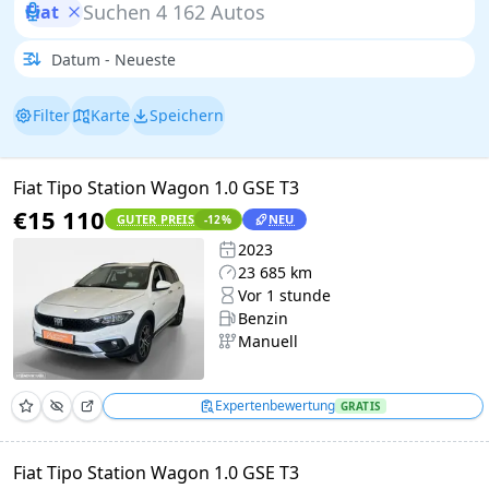
Fiat
Filter
Karte
Speichern
Fiat Tipo Station Wagon 1.0 GSE T3
€15 110
GUTER PREIS
NEU
-12
%
2023
23 685 km
Vor 1 stunde
Benzin
Manuell
Expertenbewertung
GRATIS
Fiat Tipo Station Wagon 1.0 GSE T3