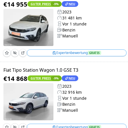
€14 955
GUTER PREIS
NEU
-9
%
2023
31 481 km
Vor 1 stunde
Benzin
Manuell
Expertenbewertung
GRATIS
Fiat Tipo Station Wagon 1.0 GSE T3
€14 868
GUTER PREIS
NEU
-9
%
2023
32 916 km
Vor 1 stunde
Benzin
Manuell
Expertenbewertung
GRATIS